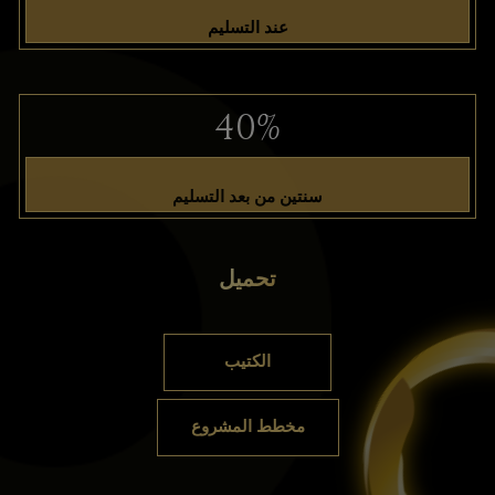
عند التسليم
40%
سنتين من بعد التسليم
تحميل
الكتيب
مخطط المشروع