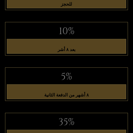
للحجز
10%
بعد ٨ أشر
5%
٨ أشهر من الدفعة الثانية
35%