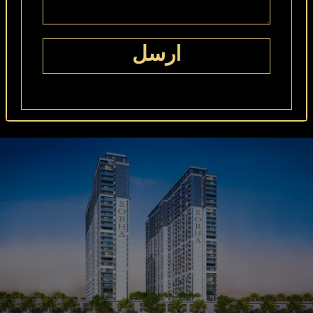
تقدم شوبا هارتلاند اطلالات ومناظر بانورامية خلابة على مدينة
دبي تستمتعون بها بشكل خاص من أعلى الجسور في كريك
فيستاس. من خلال عمل عالمي المستوى وتخطيطات ذكية و
ارسل
شرفات واسعة وتفاصيل مخصصة تم التخطيط لها بدقة، تستمر
شوبا العقارية بالتفوق ترك بصمتها في عالم العقارات